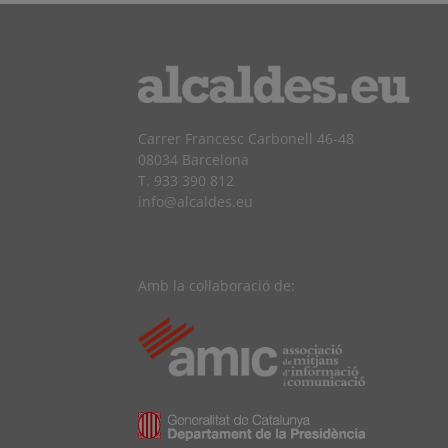
Carrer Francesc Carbonell 46-48
08034 Barcelona
T. 933 390 812
info@alcaldes.eu
Amb la col·laboració de: