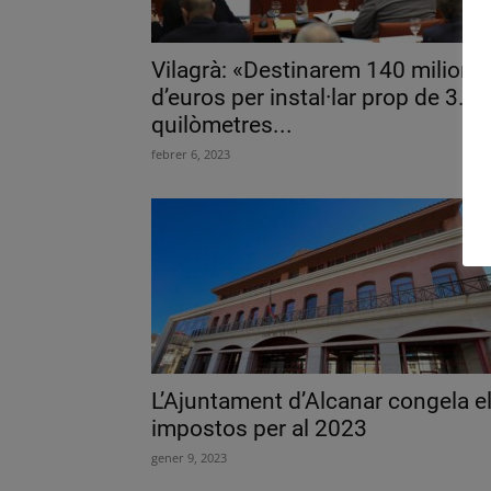
Vilagrà: «Destinarem 140 milions
d’euros per instal·lar prop de 3.0
quilòmetres...
febrer 6, 2023
L’Ajuntament d’Alcanar congela e
impostos per al 2023
gener 9, 2023