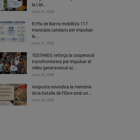
la Llei...
juliol 31, 2026
El Pla de Barris mobilitza 117
municipis catalans per impulsar
la...
juliol 31, 2026
TESTAREG reforça la cooperació
transfronterera per impulsar el
relleu generacional al...
juliol 29, 2026
Amposta reivindica la memòria
de la batalla de l’Ebre amb un...
juliol 28, 2026