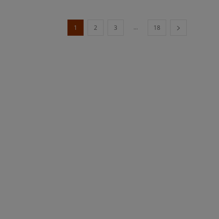
...
1
2
3
18