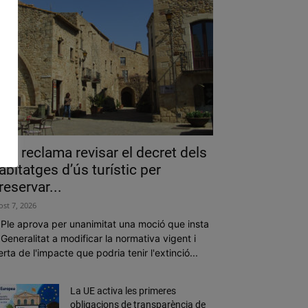
als reclama revisar el decret dels
abitatges d’ús turístic per
reservar...
ost 7, 2026
 Ple aprova per unanimitat una moció que insta
 Generalitat a modificar la normativa vigent i
erta de l'impacte que podria tenir l'extinció...
La UE activa les primeres
obligacions de transparència de