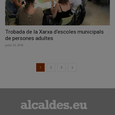
Trobada de la Xarxa d’escoles municipals
de persones adultes
juliol 13, 2018
1
2
3