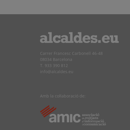
Carrer Francesc Carbonell 46-48
08034 Barcelona
T. 933 390 812
info@alcaldes.eu
Amb la col·laboració de: