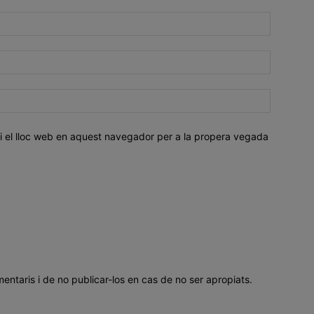
i el lloc web en aquest navegador per a la propera vegada
mentaris i de no publicar-los en cas de no ser apropiats.