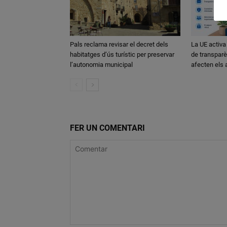
Pals reclama revisar el decret dels
La UE activa
habitatges d’ús turístic per preservar
de transparè
l’autonomia municipal
afecten els
FER UN COMENTARI