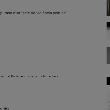
putada d’un “acte de violència política”
ant el Parlament britànic. Foto: reuters.
nofòbia