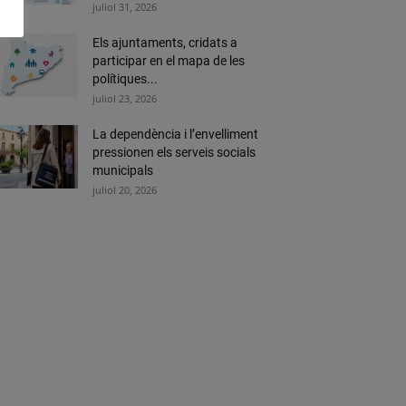
juliol 31, 2026
Els ajuntaments, cridats a
participar en el mapa de les
polítiques...
juliol 23, 2026
La dependència i l’envelliment
pressionen els serveis socials
municipals
juliol 20, 2026