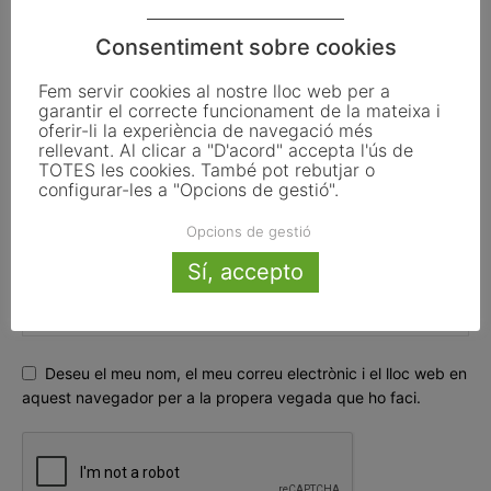
Consentiment sobre cookies
Fem servir cookies al nostre lloc web per a
garantir el correcte funcionament de la mateixa i
oferir-li la experiència de navegació més
rellevant. Al clicar a "D'acord" accepta l'ús de
TOTES les cookies. També pot rebutjar o
configurar-les a "Opcions de gestió".
Opcions de gestió
Sí, accepto
Deseu el meu nom, el meu correu electrònic i el lloc web en
aquest navegador per a la propera vegada que ho faci.