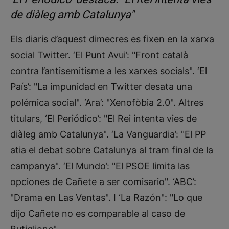
de diàleg amb Catalunya"
Els diaris d’aquest dimecres es fixen en la xarxa
social Twitter. ‘El Punt Avui’: "Front català
contra l’antisemitisme a les xarxes socials". ‘El
País’: "La impunidad en Twitter desata una
polémica social". ‘Ara’: "Xenofòbia 2.0". Altres
titulars, ‘El Periódico’: "El Rei intenta vies de
diàleg amb Catalunya". ‘La Vanguardia’: "El PP
atia el debat sobre Catalunya al tram final de la
campanya". ‘El Mundo’: "El PSOE limita las
opciones de Cañete a ser comisario". ‘ABC’:
"Drama en Las Ventas". I ‘La Razón": "Lo que
dijo Cañete no es comparable al caso de