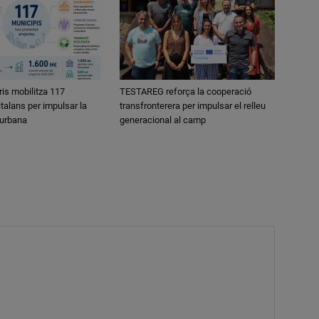
ris mobilitza 117
TESTAREG reforça la cooperació
talans per impulsar la
transfronterera per impulsar el relleu
 urbana
generacional al camp