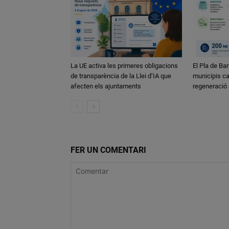
La UE activa les primeres obligacions
El Pla de Bar
de transparència de la Llei d’IA que
municipis ca
afecten els ajuntaments
regeneració
FER UN COMENTARI