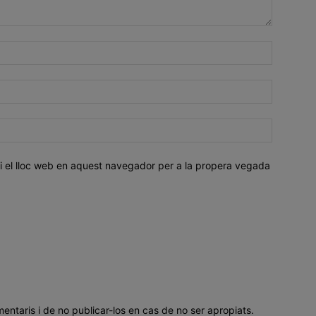
i el lloc web en aquest navegador per a la propera vegada
mentaris i de no publicar-los en cas de no ser apropiats.