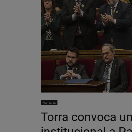
NOTÍCIES
Torra convoca un
institucional a P