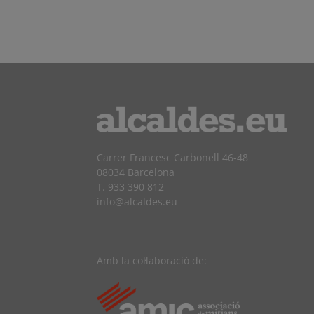
Carrer Francesc Carbonell 46-48
08034 Barcelona
T. 933 390 812
info@alcaldes.eu
Amb la col·laboració de: