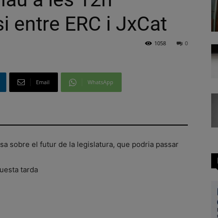
si entre ERC i JxCat
1058
0
Email
WhatsApp
sa sobre el futur de la legislatura, que podria passar
questa tarda