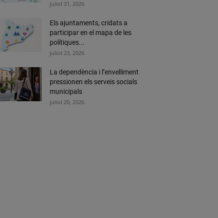
juliol 31, 2026
Els ajuntaments, cridats a
participar en el mapa de les
polítiques...
juliol 23, 2026
La dependència i l’envelliment
pressionen els serveis socials
municipals
juliol 20, 2026