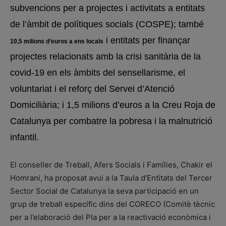
subvencions per a projectes i activitats a entitats
de l’àmbit de polítiques socials (COSPE); també
i entitats per finançar
10,5 milions d’euros a ens locals
projectes relacionats amb la crisi sanitària de la
covid-19 en els àmbits del sensellarisme, el
voluntariat i el reforç del Servei d’Atenció
Domiciliària; i 1,5 milions d’euros a la Creu Roja de
Catalunya per combatre la pobresa i la malnutrició
infantil.
El conseller de Treball, Afers Socials i Famílies, Chakir el
Homrani, ha proposat avui a la Taula d’Entitats del Tercer
Sector Social de Catalunya la seva participació en un
grup de treball específic dins del CORECO (Comitè tècnic
per a l’elaboració del Pla per a la reactivació econòmica i