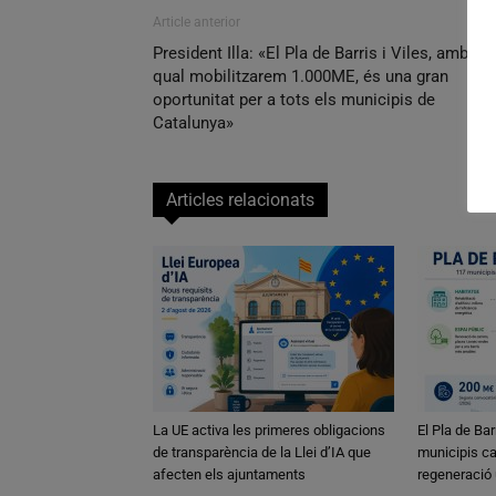
Article anterior
President Illa: «El Pla de Barris i Viles, amb el
qual mobilitzarem 1.000ME, és una gran
oportunitat per a tots els municipis de
Catalunya»
Articles relacionats
La UE activa les primeres obligacions
El Pla de Bar
de transparència de la Llei d’IA que
municipis ca
afecten els ajuntaments
regeneració