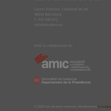
Carrer Francesc Carbonell 46-48
08034 Barcelona
T. 933 390 812
info@alcaldes.eu
Amb la col·laboració de:
© 2020 tots els drets reservats. Manteniment
Areadigita