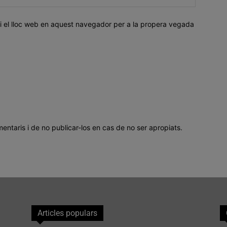
i el lloc web en aquest navegador per a la propera vegada
mentaris i de no publicar-los en cas de no ser apropiats.
Articles populars