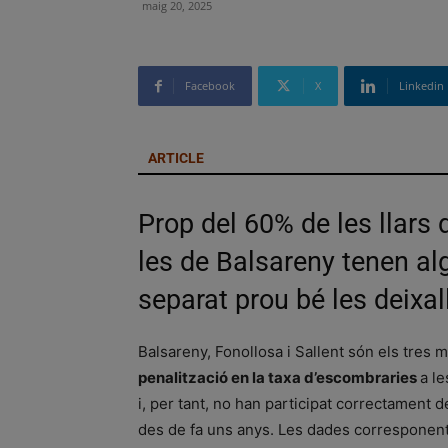
maig 20, 2025
Facebook
X
Linkedin
ARTICLE
Prop del 60% de les llars 
les de Balsareny tenen al
separat prou bé les deixa
Balsareny, Fonollosa i Sallent són els tres
penalització en la taxa d’escombraries
a le
i, per tant, no han participat correctament 
des de fa uns anys. Les dades corresponents 