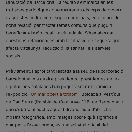
Diputació de Barcelona. La reunió s’emmarca en les
trobades periòdiques que mantenen els caps de govern
d’aquestes institucions supramunicipals, en el marc de
bona relació, per tractar temes comuns que puguin
beneficiar el món local i la ciutadania. S’han abordat
qüestions relacionades amb la situació de sequera que
afecta Catalunya, l’educació, la sanitat i els serveis
socials.
Prèviament, i aprofitant l’estada a la seu de la corporació
barcelonina, els quatre presidents i presidentes de les
diputacions catalanes han pogut visitar en primícia
l’exposició “
Un mar obert a tothom
”, ubicada al vestíbul
de Can Serra (Rambla de Catalunya, 126) de Barcelona, i
que s’obrirà al públic aquest divendres 5 d’abril. La
mostra fotogràfica, amb imatges sobre què significa el
mar per a l’ésser humà, és una activitat oficial del