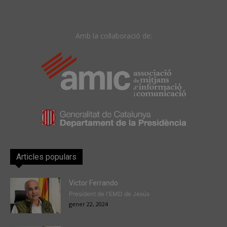
Amb la col·laboració de:
Articles populars
Victor Ferrando
President de l'EMD de Jesús
gener 22, 2024