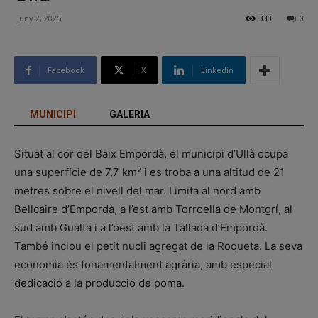
juny 2, 2025
330
0
Facebook
X
Linkedin
MUNICIPI
GALERIA
Situat al cor del Baix Empordà, el municipi d’Ullà ocupa
una superfície de 7,7 km² i es troba a una altitud de 21
metres sobre el nivell del mar. Limita al nord amb
Bellcaire d’Empordà, a l’est amb Torroella de Montgrí, al
sud amb Gualta i a l’oest amb la Tallada d’Empordà.
També inclou el petit nucli agregat de la Roqueta. La seva
economia és fonamentalment agrària, amb especial
dedicació a la producció de poma.