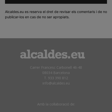
Alcaldes.eu es reserva el dret de revisar els comentaris i de no
publicar-los en cas de no ser apropiats.
Carrer Francesc Carbonell 46-48
08034 Barcelona
T. 933 390 812
info@alcaldes.eu
Amb la col·laboració de: