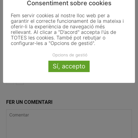
Consentiment sobre cookies
Fem servir cookies al nostre lloc web per a
garantir el correcte funcionament de la mateixa i
Les Cabanyes
oferir-li la experiència de navegació més
rellevant. Al clicar a "D'acord" accepta l'ús de
TOTES les cookies. També pot rebutjar o
configurar-les a "Opcions de gestió".
Andorra la Vella
Opcions de gestió
Sí, accepto
FER UN COMENTARI