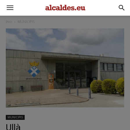
Inici
MUNICIPIS
MUNICIPIS
Ullà