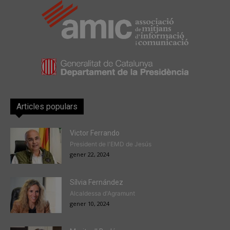
Articles populars
Victor Ferrando
President de l'EMD de Jesús
gener 22, 2024
Sílvia Fernández
Alcaldessa d'Agramunt
gener 10, 2024