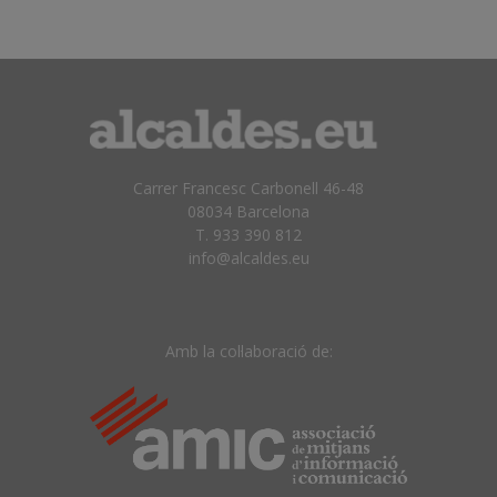
Carrer Francesc Carbonell 46-48
08034 Barcelona
T. 933 390 812
info@alcaldes.eu
Amb la col·laboració de: