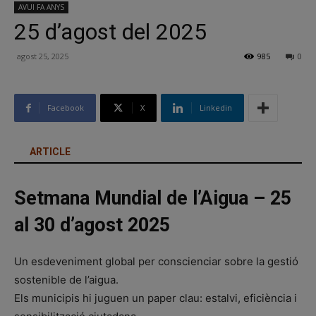
AVUI FA ANYS
25 d’agost del 2025
agost 25, 2025
985
0
Facebook
X
Linkedin
ARTICLE
Setmana Mundial de l’Aigua – 25
al 30 d’agost 2025
Un esdeveniment global per conscienciar sobre la gestió
sostenible de l’aigua.
Els municipis hi juguen un paper clau: estalvi, eficiència i