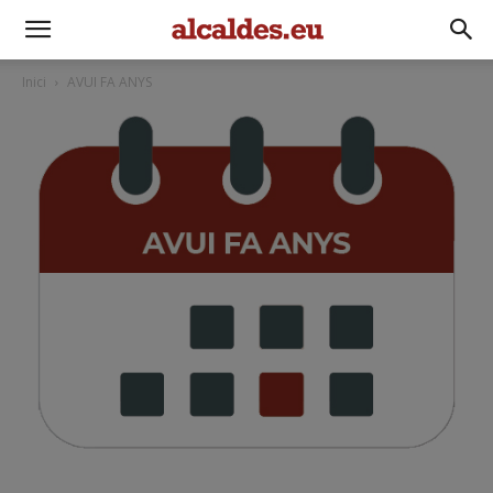
Inici
AVUI FA ANYS