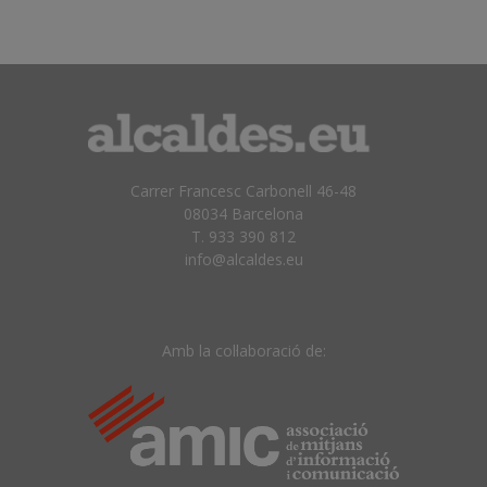
Carrer Francesc Carbonell 46-48
08034 Barcelona
T. 933 390 812
info@alcaldes.eu
Amb la col·laboració de: