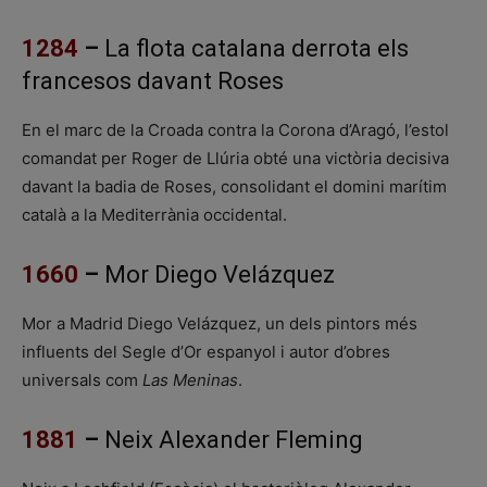
1284
–
La flota catalana derrota els
francesos davant Roses
En el marc de la Croada contra la Corona d’Aragó, l’estol
comandat per Roger de Llúria obté una victòria decisiva
davant la badia de Roses, consolidant el domini marítim
català a la Mediterrània occidental.
1660
–
Mor Diego Velázquez
Mor a Madrid Diego Velázquez, un dels pintors més
influents del Segle d’Or espanyol i autor d’obres
universals com
Las Meninas
.
1881
–
Neix Alexander Fleming