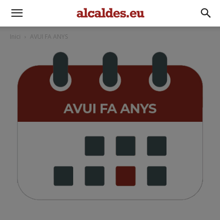
Inici
AVUI FA ANYS