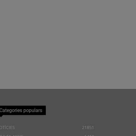
Categories populars
OTÍCIES
21851