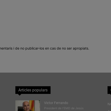
mentaris i de no publicar-los en cas de no ser apropiats.
Articles populars
Victor Ferrando
N
President de l'EMD de Jesús