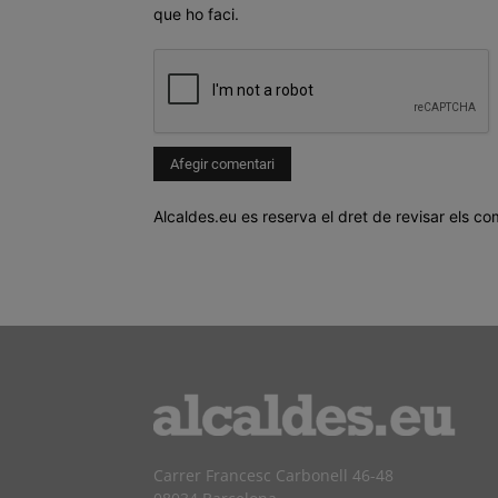
que ho faci.
Alcaldes.eu es reserva el dret de revisar els co
Carrer Francesc Carbonell 46-48