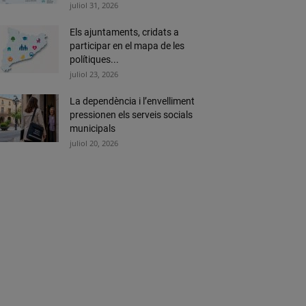
juliol 31, 2026
Els ajuntaments, cridats a
participar en el mapa de les
polítiques...
juliol 23, 2026
La dependència i l’envelliment
pressionen els serveis socials
municipals
juliol 20, 2026