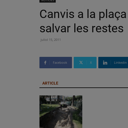
NOTÍCIES
Canvis a la plaça
salvar les restes
juliol 15, 2011
Facebook
X
Linkedin
ARTICLE