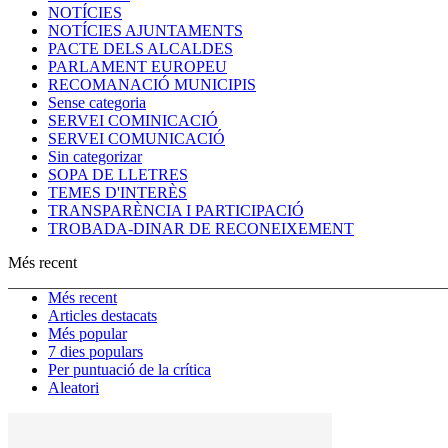
NOTÍCIES
NOTÍCIES AJUNTAMENTS
PACTE DELS ALCALDES
PARLAMENT EUROPEU
RECOMANACIÓ MUNICIPIS
Sense categoria
SERVEI COMINICACIÓ
SERVEI COMUNICACIÓ
Sin categorizar
SOPA DE LLETRES
TEMES D'INTERÈS
TRANSPARÈNCIA I PARTICIPACIÓ
TROBADA-DINAR DE RECONEIXEMENT
Més recent
Més recent
Articles destacats
Més popular
7 dies populars
Per puntuació de la crítica
Aleatori