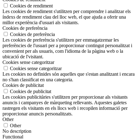
Cookies de rendiment
Les cookies de rendiment s'utilitzen per comprendre i analitzar els
índexs de rendiment clau del lloc web, el que ajuda a oferir una
millor experiència d'usuari als visitants.
Cookies de preferència
Cookies de preferència
Les cookies de preferència s'utilitzen per emmagatzemar les
preferències de l'usuari per a proporcionar contingut personalitzat i
convenient per als usuaris, com l'idioma de la pàgina web o la
ubicació de l'visitant.
Cookies sense categoritzar
Cookies sense categoritzar
Les cookies no definides són aquelles que s'estan analitzant i encara
no s'han classificat en una categoria.
Cookies de publicitat
Cookies de publicitat
Les cookies publicitàries s'utilitzen per proporcionar als visitants
anuncis i campanyes de màrqueting rellevants. Aquestes galetes
rastregen els visitants en els llocs web i recopilen informació per
proporcionar anuncis personalitzats.
Other
Other
No description
Functional