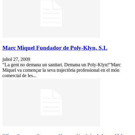
Marc Miquel Fundador de Poly-Klyn, S.L
juliol 27, 2009
"La gent no demana un sanitari. Demana un Poly-Klyn!"Marc
Miquel va començar la seva trajectòria professional en el món
comercial de les...