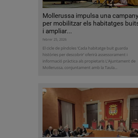
Mollerussa impulsa una campan
per mobilitzar els habitatges buit
i ampliar...
febrer 25, 2026
El cicle de píndoles ‘Cada habitatge buit guarda
històries per descobrir’ oferirà assessorament i
informació pràctica als propietaris L’Ajuntament de
Mollerussa, conjuntament amb la Taula...