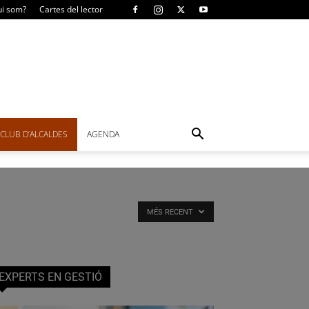
i som?
Cartes del lector
CLUB D’ALCALDES
AGENDA
MÉS RECENT
EXPERTS EN GESTIÓ