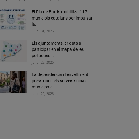
El Pla de Barris mobilitza 117
municipis catalans per impulsar
la...
juliol 31, 2026
Els ajuntaments, cridats a
participar en el mapa de les
polítiques...
juliol 23, 2026
La dependència i l’envelliment
pressionen els serveis socials
municipals
juliol 20, 2026