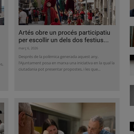
Artés obre un procés participatiu
per escollir un dels dos festius...
març 6, 2026
Després de la polèmica generada aquest any,
l’Ajuntament posa en marxa una iniciativa en la qual la
s,
ciutadania pot presentar propostes, i les que...