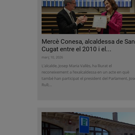
Mercè Conesa, alcaldessa de San
Cugat entre el 2010 i el...
març 10, 2026
L’alcalde, Josep Maria Vallès, ha lliurat el
reconeixement a l’exalcaldessa en un acte en què
també han participat el president del Parlament, Jo
Rull;...