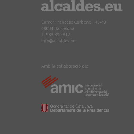
Carrer Francesc Carbonell 46-48
08034 Barcelona
T. 933 390 812
info@alcaldes.eu
Amb la col·laboració de: