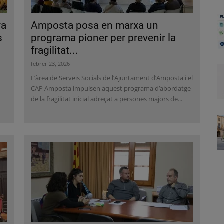
ya
Amposta posa en marxa un
s
programa pioner per prevenir la
fragilitat...
febrer 23, 2026
L’àrea de Serveis Socials de l’Ajuntament d’Amposta i el
CAP Amposta impulsen aquest programa d’abordatge
de la fragilitat inicial adreçat a persones majors de...