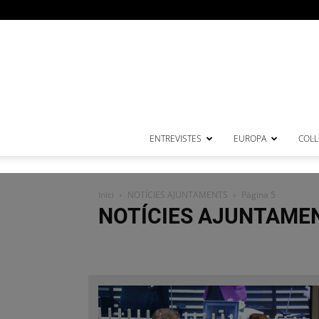
ENTREVISTES
EUROPA
COL·
Inici
NOTÍCIES AJUNTAMENTS
Pàgina 5
NOTÍCIES AJUNTAME