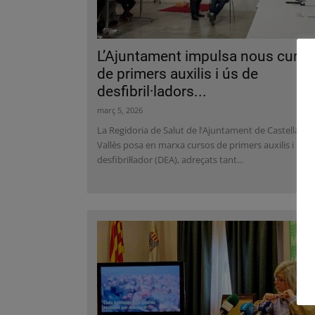
L’Ajuntament impulsa nous curso
de primers auxilis i ús de
desfibril·ladors...
març 5, 2026
La Regidoria de Salut de l’Ajuntament de Castellar de
Vallès posa en marxa cursos de primers auxilis i ús d
desfibril·lador (DEA), adreçats tant...