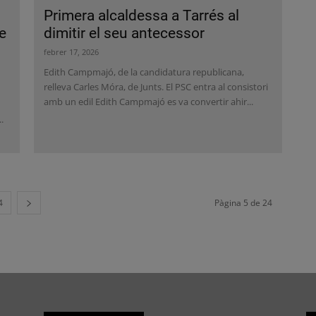
Primera alcaldessa a Tarrés al
e
dimitir el seu antecessor
febrer 17, 2026
Edith Campmajó, de la candidatura republicana,
relleva Carles Móra, de Junts. El PSC entra al consistori
amb un edil Edith Campmajó es va convertir ahir...
.
4
Pàgina 5 de 24