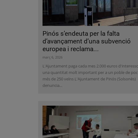
Pinós s’endeuta per la falta
d’avançament d’una subvenció
europea i reclama...
març 6, 2026
L'Ajuntament paga cada mes 2.000 euros d'interesso
una quantitat molt important per a un poble de poc
més de 250 veïns L'Ajuntament de Pinós (Solsonès)
denuncia...