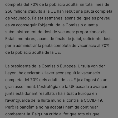
completa del 70% de la població adulta. En total, més de
256 milions d’adults a la UE han rebut una pauta completa
de vacunació. Fa set setmanes, abans del que es preveu,
es va aconseguir l’objectiu de la Comissió quant a
subministrament de dosi de vacunes: proporcionar als
Estats membres, abans de finals de juliol, suficients dosis
per a administrar la pauta completa de vacunació al 70%
de la població adulta de la UE.
La presidenta de la Comissió Europea, Ursula von der
Leyen, ha declarat: «Haver aconseguit la vacunació
completa del 70% dels adults de la UE ja a l’agost és un
gran assoliment. L’estratègia de la UE basada a avançar
junts està donant resultats i ha situat a Europa en
l’avantguarda de la lluita mundial contra la COVID-19.
Però la pandèmia no ha acabat i hem de continuar
combatent-la. Faig una crida al fet que tots els que