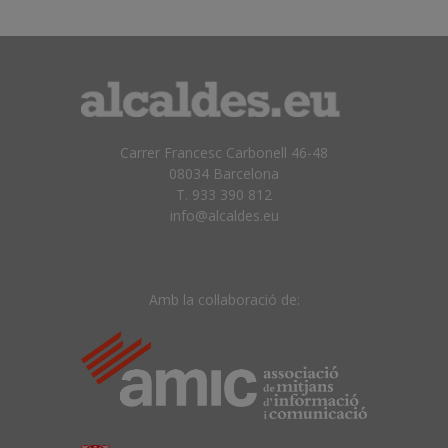
Carrer Francesc Carbonell 46-48
08034 Barcelona
T. 933 390 812
info@alcaldes.eu
Amb la col·laboració de: