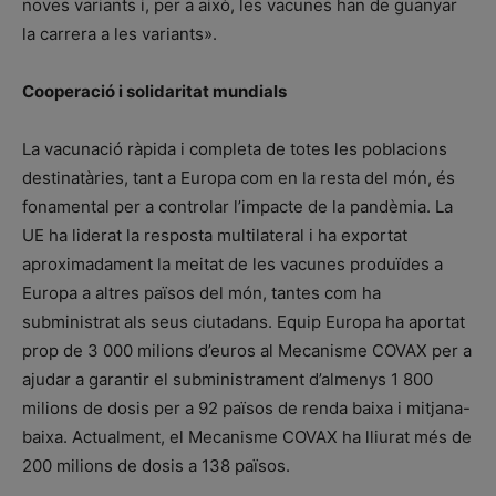
noves variants i, per a això, les vacunes han de guanyar
la carrera a les variants».
Cooperació i solidaritat mundials
La vacunació ràpida i completa de totes les poblacions
destinatàries, tant a Europa com en la resta del món, és
fonamental per a controlar l’impacte de la pandèmia. La
UE ha liderat la resposta multilateral i ha exportat
aproximadament la meitat de les vacunes produïdes a
Europa a altres països del món, tantes com ha
subministrat als seus ciutadans. Equip Europa ha aportat
prop de 3 000 milions d’euros al Mecanisme COVAX per a
ajudar a garantir el subministrament d’almenys 1 800
milions de dosis per a 92 països de renda baixa i mitjana-
baixa. Actualment, el Mecanisme COVAX ha lliurat més de
200 milions de dosis a 138 països.