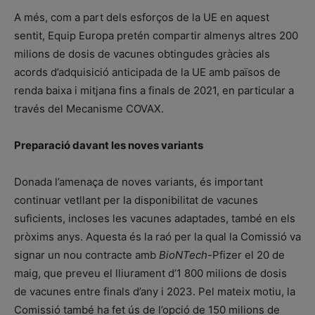
A més, com a part dels esforços de la UE en aquest
sentit, Equip Europa pretén compartir almenys altres 200
milions de dosis de vacunes obtingudes gràcies als
acords d’adquisició anticipada de la UE amb països de
renda baixa i mitjana fins a finals de 2021, en particular a
través del Mecanisme COVAX.
Preparació davant les noves variants
Donada l’amenaça de noves variants, és important
continuar vetllant per la disponibilitat de vacunes
suficients, incloses les vacunes adaptades, també en els
pròxims anys. Aquesta és la raó per la qual la Comissió va
signar un nou contracte amb
BioNTech-
Pfizer el 20 de
maig, que preveu el lliurament d’1 800 milions de dosis
de vacunes entre finals d’any i 2023. Pel mateix motiu, la
Comissió també ha fet ús de l’opció de 150 milions de