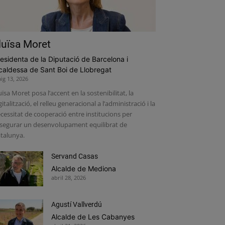
luïsa Moret
esidenta de la Diputació de Barcelona i
caldessa de Sant Boi de Llobregat
ig 13, 2026
uïsa Moret posa l’accent en la sostenibilitat, la
gitalització, el relleu generacional a l’administració i la
cessitat de cooperació entre institucions per
segurar un desenvolupament equilibrat de
talunya.
Servand Casas
Alcalde de Mediona
abril 28, 2026
Agustí Vallverdú
Alcalde de Les Cabanyes