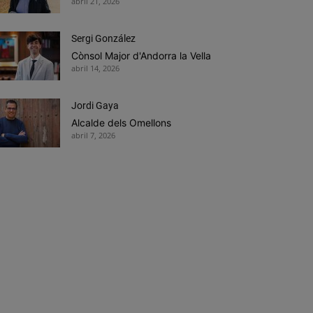
abril 21, 2026
Sergi González
Cònsol Major d'Andorra la Vella
abril 14, 2026
Jordi Gaya
Alcalde dels Omellons
abril 7, 2026