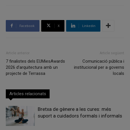
Facebook
X
Linkedin
Article anterior
Article següent
7 finalistes dels EUMiesAwards
Comunicació pública i
2026 d’arquitectura amb un
institucional per a governs
projecte de Terrassa
locals
Articles relacionats
Bretxa de gènere a les cures: més
suport a cuidadors formals i informals