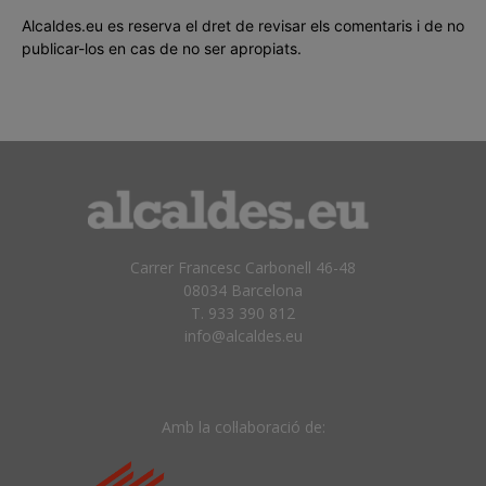
Alcaldes.eu es reserva el dret de revisar els comentaris i de no
publicar-los en cas de no ser apropiats.
Carrer Francesc Carbonell 46-48
08034 Barcelona
T. 933 390 812
info@alcaldes.eu
Amb la col·laboració de: