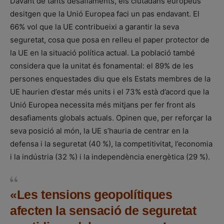
Davant de tants desafiaments, els ciutadans europeus
desitgen que la Unió Europea faci un pas endavant. El
66% vol que la UE contribueixi a garantir la seva
seguretat, cosa que posa en relleu el paper protector de
la UE en la situació política actual. La població també
considera que la unitat és fonamental: el 89% de les
persones enquestades diu que els Estats membres de la
UE haurien d’estar més units i el 73% està d’acord que la
Unió Europea necessita més mitjans per fer front als
desafiaments globals actuals. Opinen que, per reforçar la
seva posició al món, la UE s’hauria de centrar en la
defensa i la seguretat (40 %), la competitivitat, l’economia
i la indústria (32 %) i la independència energètica (29 %).
«Les tensions geopolítiques
afecten la sensació de seguretat