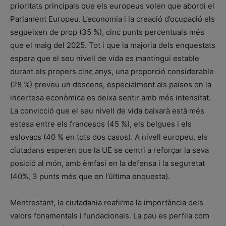
prioritats principals que els europeus volen que abordi el
Parlament Europeu. L’economia i la creació d’ocupació els
segueixen de prop (35 %), cinc punts percentuals més
que el maig del 2025. Tot i que la majoria dels enquestats
espera que el seu nivell de vida es mantingui estable
durant els propers cinc anys, una proporció considerable
(28 %) preveu un descens, especialment als països on la
incertesa econòmica es deixa sentir amb més intensitat.
La convicció que el seu nivell de vida baixarà està més
estesa entre els francesos (45 %), els belgues i els
eslovacs (40 % en tots dos casos). A nivell europeu, els
ciutadans esperen que la UE se centri a reforçar la seva
posició al món, amb èmfasi en la defensa i la seguretat
(40%, 3 punts més que en l’última enquesta).
Mentrestant, la ciutadania reafirma la importància dels
valors fonamentals i fundacionals. La pau es perfila com