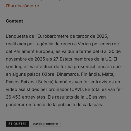
l’Eurobaròmetre
.
Context
L’enquesta de l’Eurobaròmetre de tardor de 2025,
realitzada per l’agència de recerca Verian per encàrrec
del Parlament Europeu, es va dur a terme del 6 al 30 de
novembre de 2025 als 27 Estats membres de la UE. El
sondeig es va efectuar de forma presencial, encara que
en alguns països (Xipre, Dinamarca, Finlàndia, Malta,
Països Baixos i Suècia) també es van fer entrevistes en
vídeo assistides per ordinador (CAVI). En total es van fer
26 453 entrevistes. Els resultats de la UE es van
ponderar en funció de la població de cada país.
ETIQUETES
eurobarometre