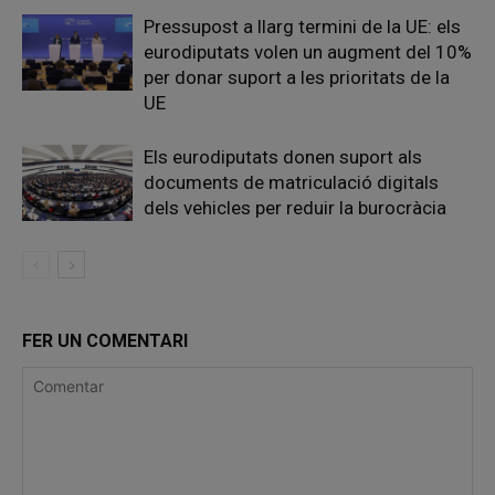
Pressupost a llarg termini de la UE: els
eurodiputats volen un augment del 10%
per donar suport a les prioritats de la
UE
Els eurodiputats donen suport als
documents de matriculació digitals
dels vehicles per reduir la burocràcia
FER UN COMENTARI