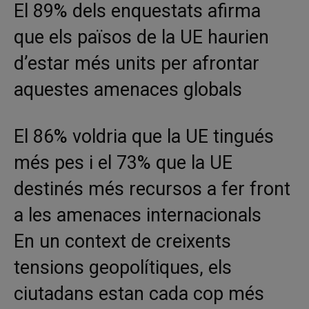
El 89% dels enquestats afirma
que els països de la UE haurien
d’estar més units per afrontar
aquestes amenaces globals
El 86% voldria que la UE tingués
més pes i el 73% que la UE
destinés més recursos a fer front
a les amenaces internacionals
En un context de creixents
tensions geopolítiques, els
ciutadans estan cada cop més