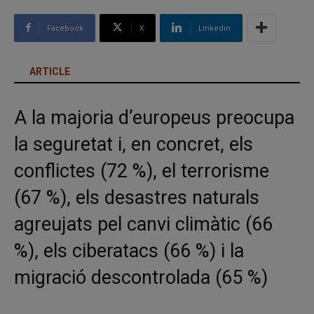
Facebook
X
Linkedin
ARTICLE
A la majoria d’europeus preocupa
la seguretat i, en concret, els
conflictes (72 %), el terrorisme
(67 %), els desastres naturals
agreujats pel canvi climàtic (66
%), els ciberatacs (66 %) i la
migració descontrolada (65 %)