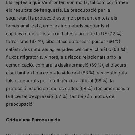
Els reptes a què s’enfronten són molts, tal com confirmen
els resultats de l’enquesta. La preocupació per la
seguretat i la protecció està molt present en tots els
temes analitzats, amb les inquietuds següents al
capdavant de la llista: conflictes a prop de la UE (72 %),
terrorisme (67 %), ciberatacs de tercers països (66 %),
catàstrofes naturals agreujades pel canvi climàtic (66 %) i
fluxos migratoris. Alhora, els riscos relacionats amb la
comunicació, com ara la desinformació (69 %), el discurs
d’odi tant en línia com a la vida real (68 %), els continguts
falsos generats per intel·ligència artificial (68 %), la
protecció insuficient de les dades (68 %) i les amenaces a
la llibertat d’expressió (67 %), també són motius de
preocupació.
Crida a una Europa unida