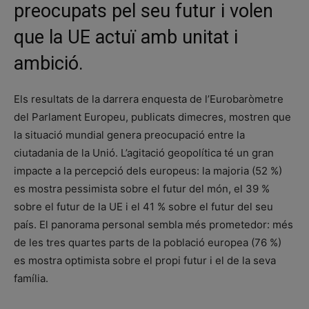
preocupats pel seu futur i volen
que la UE actuï amb unitat i
ambició.
Els resultats de la darrera enquesta de l’Eurobaròmetre
del Parlament Europeu, publicats dimecres, mostren que
la situació mundial genera preocupació entre la
ciutadania de la Unió. L’agitació geopolítica té un gran
impacte a la percepció dels europeus: la majoria (52 %)
es mostra pessimista sobre el futur del món, el 39 %
sobre el futur de la UE i el 41 % sobre el futur del seu
país. El panorama personal sembla més prometedor: més
de les tres quartes parts de la població europea (76 %)
es mostra optimista sobre el propi futur i el de la seva
família.