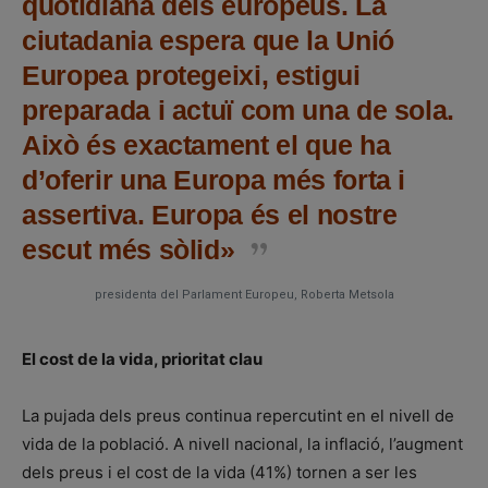
quotidiana dels europeus. La
ciutadania espera que la Unió
Europea protegeixi, estigui
preparada i actuï com una de sola.
Això és exactament el que ha
d’oferir una Europa més forta i
assertiva. Europa és el nostre
escut més sòlid»
presidenta del Parlament Europeu, Roberta Metsola
El cost de la vida, prioritat clau
La pujada dels preus continua repercutint en el nivell de
vida de la població. A nivell nacional, la inflació, l’augment
dels preus i el cost de la vida (41%) tornen a ser les