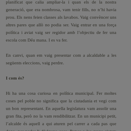
planificat que calia ampliar-la i quan els de la nostra
generació, que era nombrosa, vam tenir fills, no n’hi havia
prou. Els nens feien classes als lavabos. Vaig convèncer uns
altres pares que allò no podia ser. Vaig entrar en una força
política i aviat vaig ser regidor amb l’objectiu de fer una
escola com Déu mana. I es va fer.
En canvi, quan em vaig presentar com a alcaldable a les
següents eleccions, vaig perdre.
I com és?
Hi ha una cosa curiosa en política municipal. Fer moltes
coses pel poble no significa que la ciutadania et vegi com
un bon representant. En aquella legislatura vam assolir una
gran fita, però no la vam rendibilitzar. En un municipi petit,
l’alcalde és aquell a qui aturen pel carrer a cada pas que