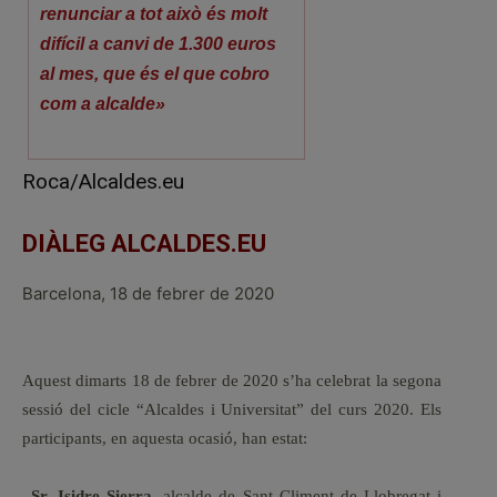
renunciar a tot això és molt
difícil a canvi de 1.300 euros
al mes, que és el que cobro
com a alcalde»
Roca/Alcaldes.eu
DIÀLEG ALCALDES.EU
Barcelona, 18 de febrer de 2020
Aquest dimarts 18 de febrer de 2020 s’ha celebrat la segona
sessió del cicle “Alcaldes i Universitat” del curs 2020. Els
participants, en aquesta ocasió, han estat:
–
Sr. Isidre Sierra
, alcalde de Sant Climent de Llobregat i