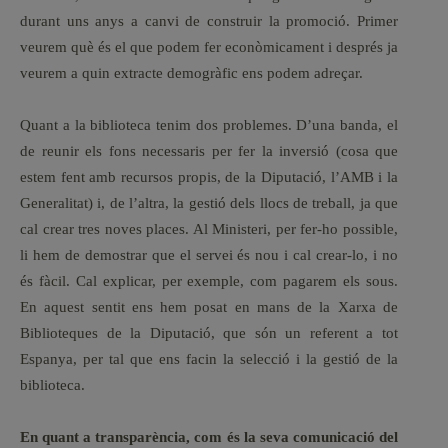
durant uns anys a canvi de construir la promoció. Primer
veurem què és el que podem fer econòmicament i després ja
veurem a quin extracte demogràfic ens podem adreçar.
Quant a la biblioteca tenim dos problemes. D’una banda, el
de reunir els fons necessaris per fer la inversió (cosa que
estem fent amb recursos propis, de la Diputació, l’AMB i la
Generalitat) i, de l’altra, la gestió dels llocs de treball, ja que
cal crear tres noves places. Al Ministeri, per fer-ho possible,
li hem de demostrar que el servei és nou i cal crear-lo, i no
és fàcil. Cal explicar, per exemple, com pagarem els sous.
En aquest sentit ens hem posat en mans de la Xarxa de
Biblioteques de la Diputació, que són un referent a tot
Espanya, per tal que ens facin la selecció i la gestió de la
biblioteca.
En quant a transparència, com és la seva comunicació del