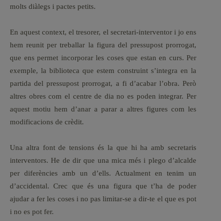
molts diàlegs i pactes petits.
En aquest context, el tresorer, el secretari-interventor i jo ens
hem reunit per treballar la figura del pressupost prorrogat,
que ens permet incorporar les coses que estan en curs. Per
exemple, la biblioteca que estem construint s’integra en la
partida del pressupost prorrogat, a fi d’acabar l’obra. Però
altres obres com el centre de dia no es poden integrar. Per
aquest motiu hem d’anar a parar a altres figures com les
modificacions de crèdit.
Una altra font de tensions és la que hi ha amb secretaris
interventors. He de dir que una mica més i plego d’alcalde
per diferències amb un d’ells. Actualment en tenim un
d’accidental. Crec que és una figura que t’ha de poder
ajudar a fer les coses i no pas limitar-se a dir-te el que es pot
i no es pot fer.