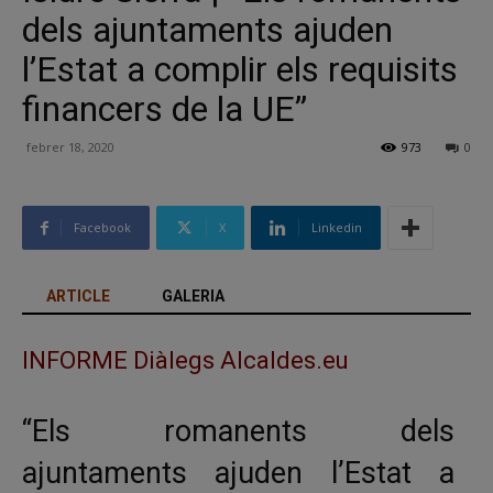
dels ajuntaments ajuden
l’Estat a complir els requisits
financers de la UE”
febrer 18, 2020
973
0
Facebook
X
Linkedin
ARTICLE
GALERIA
INFORME Diàlegs Alcaldes.eu
“Els romanents dels
ajuntaments ajuden l’Estat a