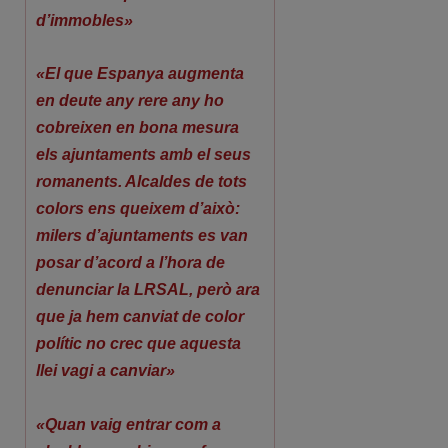
d’immobles»
«El que Espanya augmenta
en deute any rere any ho
cobreixen en bona mesura
els ajuntaments amb el seus
romanents. Alcaldes de tots
colors ens queixem d’això:
milers d’ajuntaments es van
posar d’acord a l’hora de
denunciar la LRSAL, però ara
que ja hem canviat de color
polític no crec que aquesta
llei vagi a canviar»
«Quan vaig entrar com a