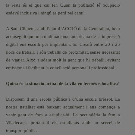
la resta és el que cal fer. Quan la població té ocupació
esdevé inclusiva i ningú es perd pel camí.
A Sant Climent, amb l’ajut d’ACC1Ó de la Generalitat, hem
aconseguit que una multinacional americana de la impressió
digital ens esculli per implantar-s’hi. Crearà entre 20 i 25
llocs de treball. I són treballs de proximitat, sense necessitat
de viatjar. Això ajudarà molt la gent que hi treballi, evitant
emissions i facilitant la conciliació personal i professional.
Quina és la situació actual de la vila en termes educatius?
Disposem d’una escola pública i d’una escola bressol. La
nostra natalitat està baixant actualment i ens comença a
venir gent de fora a estudiar-hi. La secundària la fem a
Viladecans, portant-hi els estudiants amb un servei de
transport públic.