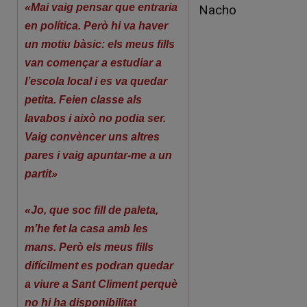
«Mai vaig pensar que entraria
Nacho
en política. Però hi va haver
un motiu bàsic: els meus fills
van començar a estudiar a
l’escola local i es va quedar
petita. Feien classe als
lavabos i això no podia ser.
Vaig convèncer uns altres
pares i vaig apuntar-me a un
partit»
«Jo, que soc fill de paleta,
m’he fet la casa amb les
mans. Però els meus fills
difícilment es podran quedar
a viure a Sant Climent perquè
no hi ha disponibilitat