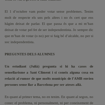
El 1 d’octubre vam poder votar sense problemes. Tenim
molt de respecte els uns pels altres i no és cert que ens
hàgim deixat de parlar. El que passa és que a mi m’han
deixat de votar pel fet de ser independentista. Jo sempre dic
que m’han de votar (o no) per si faig bé d’alcalde, no per si
soc independentista.
PREGUNTES DELS ALUMNES
Un estudiant (Julià) pregunta si hi ha casos de
sensellarisme a Sant Climent i si coneix alguna cosa en
relació al rumor de que molts municipis de l’AMB envien
persones sense llar a Barcelona per ser ateses allà.
En quant al primer tema, no en tenim. En quant al segon, no
conec el problema, ni personalment, ni per coneixement de