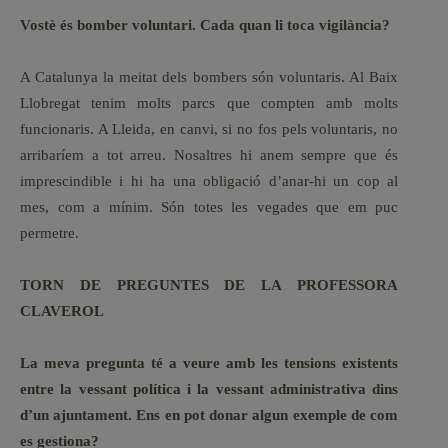
Vostè és bomber voluntari. Cada quan li toca vigilància?
A Catalunya la meitat dels bombers són voluntaris. Al Baix
Llobregat tenim molts parcs que compten amb molts
funcionaris. A Lleida, en canvi, si no fos pels voluntaris, no
arribaríem a tot arreu. Nosaltres hi anem sempre que és
imprescindible i hi ha una obligació d’anar-hi un cop al
mes, com a mínim. Són totes les vegades que em puc
permetre.
TORN DE PREGUNTES DE LA PROFESSORA
CLAVEROL
La meva pregunta té a veure amb les tensions existents
entre la vessant política i la vessant administrativa dins
d’un ajuntament. Ens en pot donar algun exemple de com
es gestiona?