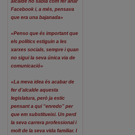
alcalde no sabia com fer anar
Facebook i, a més, pensava
que era una bajanada»
«Penso que és important que
els polítics estiguin a les
xarxes socials, sempre i quan
no sigui la seva única via de
comunicació»
«La meva idea és acabar de
fer d’alcalde aquesta
legislatura, però ja estic
pensant a qui “enredo” per
que em substitueixi. Un perd
la seva carrera professional i
molt de la seva vida familiar. I