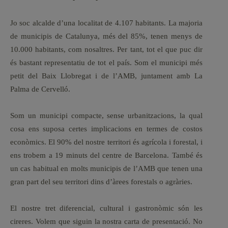
Jo soc alcalde d’una localitat de 4.107 habitants. La majoria
de municipis de Catalunya, més del 85%, tenen menys de
10.000 habitants, com nosaltres. Per tant, tot el que puc dir
és bastant representatiu de tot el país. Som el municipi més
petit del Baix Llobregat i de l’AMB, juntament amb La
Palma de Cervelló.
Som un municipi compacte, sense urbanitzacions, la qual
cosa ens suposa certes implicacions en termes de costos
econòmics. El 90% del nostre territori és agrícola i forestal, i
ens trobem a 19 minuts del centre de Barcelona. També és
un cas habitual en molts municipis de l’AMB que tenen una
gran part del seu territori dins d’àrees forestals o agràries.
El nostre tret diferencial, cultural i gastronòmic són les
cireres. Volem que siguin la nostra carta de presentació. No