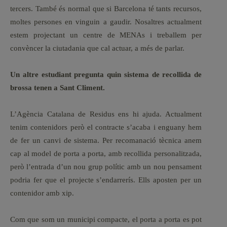
tercers. També és normal que si Barcelona té tants recursos,
moltes persones en vinguin a gaudir. Nosaltres actualment
estem projectant un centre de MENAs i treballem per
convèncer la ciutadania que cal actuar, a més de parlar.
Un altre estudiant pregunta quin sistema de recollida de
brossa tenen a Sant Climent.
L’Agència Catalana de Residus ens hi ajuda. Actualment
tenim contenidors però el contracte s’acaba i enguany hem
de fer un canvi de sistema. Per recomanació tècnica anem
cap al model de porta a porta, amb recollida personalitzada,
però l’entrada d’un nou grup polític amb un nou pensament
podria fer que el projecte s’endarrerís. Ells aposten per un
contenidor amb xip.
Com que som un municipi compacte, el porta a porta es pot