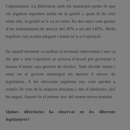
l’ajuntament. La diferencia amb els municipis petits és que
els regidors suporten molta de la gestió i, quan hi ha crisi
entre ells, la gestió se’n va en orris. En dos anys vam passar
d’un endeutament de menys del 30% a un del 140%. Molts
regidors van acabar plegant i anant-se’n a l’oposició.
En aquell moment va arribar el secretari interventor i ens va
dir que o tota l’oposició es posava d’acord per governar o
hauria d’entrar una gestora de tècnics. Vam decidir entrar i
estar en el govern municipal els darrers 6 mesos de
legislatura. A les eleccions següents ens vam quedar a
només 50 vots de la majoria absoluta i, des d’aleshores, així
ha seguit. Aquest és el primer any del nostre tercer mandat.
Quines diferències ha observat en les diferents
legislatures?