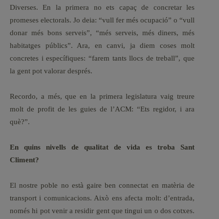
Diverses. En la primera no ets capaç de concretar les
promeses electorals. Jo deia: “vull fer més ocupació” o “vull
donar més bons serveis”, “més serveis, més diners, més
habitatges públics”. Ara, en canvi, ja diem coses molt
concretes i específiques: “farem tants llocs de treball”, que
la gent pot valorar després.
Recordo, a més, que en la primera legislatura vaig treure
molt de profit de les guies de l’ACM: “Ets regidor, i ara
què?”.
En quins nivells de qualitat de vida es troba Sant
Climent?
El nostre poble no està gaire ben connectat en matèria de
transport i comunicacions. Això ens afecta molt: d’entrada,
només hi pot venir a residir gent que tingui un o dos cotxes.