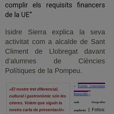
complir els requisits financers
de la UE”
Isidre Sierra explica la seva
activitat com a alcalde de Sant
Climent de Llobregat davant
d’alumnes de Ciències
Polítiques de la Pompeu.
–
Extens reportatge
«El nostre tret diferencial,
fotogràfic
–
cultural i gastronòmic són les
amb fotografies
cireres. Volem que siguin la
| Fotos:
nostra carta de presentació»
ampliades