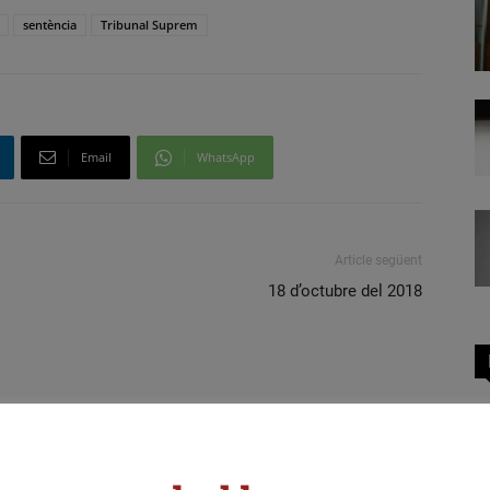
sentència
Tribunal Suprem
Email
WhatsApp
Article següent
18 d’octubre del 2018