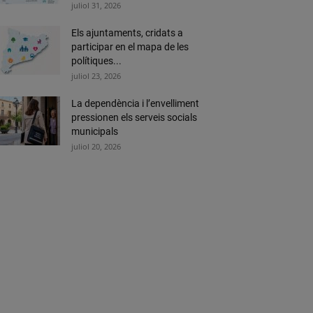
juliol 31, 2026
Els ajuntaments, cridats a
participar en el mapa de les
polítiques...
juliol 23, 2026
La dependència i l’envelliment
pressionen els serveis socials
municipals
juliol 20, 2026