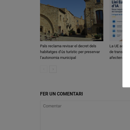
Pals reclama revisar el decret dels
La UE activa
habitatges d’ús turístic per preservar
de transparè
l’autonomia municipal
afecten els
FER UN COMENTARI