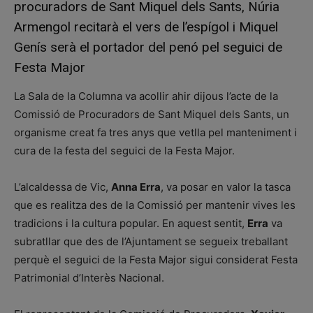
procuradors de Sant Miquel dels Sants, Núria
Armengol recitarà el vers de l’espígol i Miquel
Genís serà el portador del penó pel seguici de
Festa Major
La Sala de la Columna va acollir ahir dijous l’acte de la
Comissió de Procuradors de Sant Miquel dels Sants, un
organisme creat fa tres anys que vetlla pel manteniment i
cura de la festa del seguici de la Festa Major.
L’alcaldessa de Vic,
Anna Erra
, va posar en valor la tasca
que es realitza des de la Comissió per mantenir vives les
tradicions i la cultura popular. En aquest sentit,
Erra
va
subratllar que des de l’Ajuntament se segueix treballant
perquè el seguici de la Festa Major sigui considerat Festa
Patrimonial d’Interès Nacional.