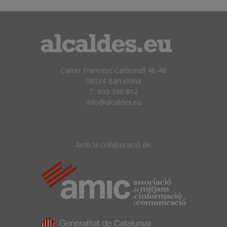
Carrer Francesc Carbonell 46-48
08034 Barcelona
T. 933 390 812
info@alcaldes.eu
Amb la col·laboració de: