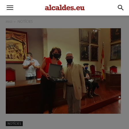
Inici
NOTÍCIES
NOTÍCIES