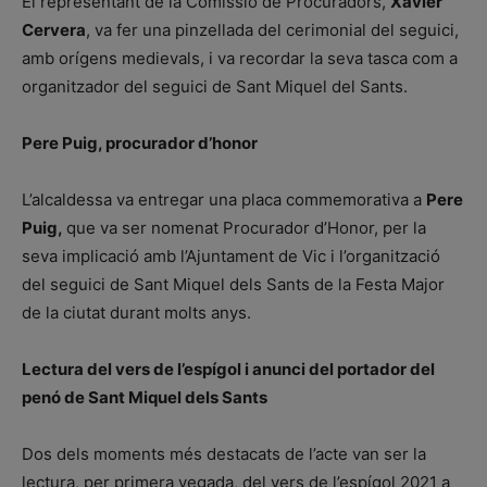
El representant de la Comissió de Procuradors,
Xavier
Cervera
, va fer una pinzellada del cerimonial del seguici,
amb orígens medievals, i va recordar la seva tasca com a
organitzador del seguici de Sant Miquel del Sants.
Pere Puig, procurador d’honor
L’alcaldessa va entregar una placa commemorativa a
Pere
Puig,
que va ser nomenat Procurador d’Honor, per la
seva implicació amb l’Ajuntament de Vic i l’organització
del seguici de Sant Miquel dels Sants de la Festa Major
de la ciutat durant molts anys.
Lectura del vers de l’espígol i anunci del portador del
penó de Sant Miquel dels Sants
Dos dels moments més destacats de l’acte van ser la
lectura, per primera vegada, del vers de l’espígol 2021 a