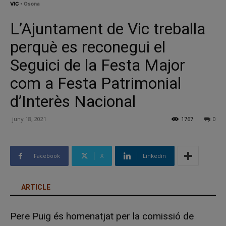
VIC
• Osona
L’Ajuntament de Vic treballa
perquè es reconegui el
Seguici de la Festa Major
com a Festa Patrimonial
d’Interès Nacional
juny 18, 2021
1767
0
Facebook
X
Linkedin
ARTICLE
Pere Puig és homenatjat per la comissió de