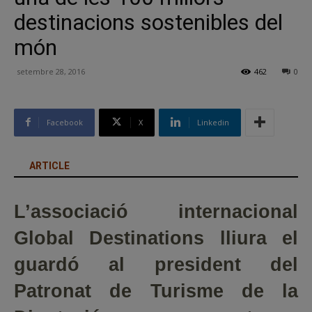
destinacions sostenibles del
món
setembre 28, 2016
462
0
Facebook
X
Linkedin
ARTICLE
L’associació internacional
Global Destinations lliura el
guardó al president del
Patronat de Turisme de la