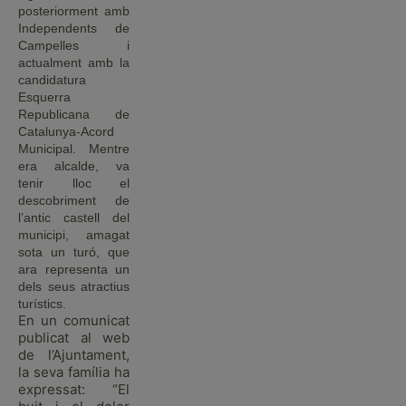
posteriorment amb
Independents de
Campelles i
actualment amb la
candidatura
Esquerra
Republicana de
Catalunya-Acord
Municipal. Mentre
era alcalde, va
tenir lloc el
descobriment de
l’antic castell del
municipi, amagat
sota un turó, que
ara representa un
dels seus atractius
turístics.
En un comunicat
publicat al web
de l’Ajuntament,
la seva família ha
expressat: “El