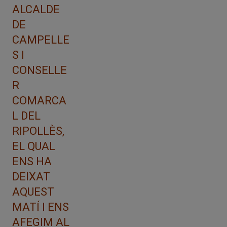
ALCALDE
DE
CAMPELLE
S I
CONSELLE
R
COMARCA
L DEL
RIPOLLÈS,
EL QUAL
ENS HA
DEIXAT
AQUEST
MATÍ I ENS
AFEGIM AL