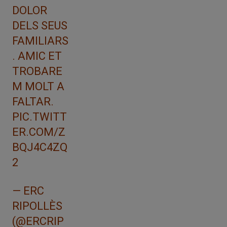
DOLOR
DELS SEUS
FAMILIARS
. AMIC ET
TROBARE
M MOLT A
FALTAR.
PIC.TWITT
ER.COM/Z
BQJ4C4ZQ
2
— ERC
RIPOLLÈS
(@ERCRIP