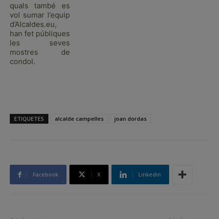
quals també es
vol sumar l’equip
d’Alcaldes.eu,
han fet públiques
les seves
mostres de
condol.
ETIQUETES
alcalde campelles
joan dordas
Facebook
X
Linkedin