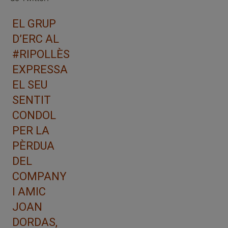
EL GRUP
D’ERC AL
#RIPOLLÈS
EXPRESSA
EL SEU
SENTIT
CONDOL
PER LA
PÈRDUA
DEL
COMPANY
I AMIC
JOAN
DORDAS,