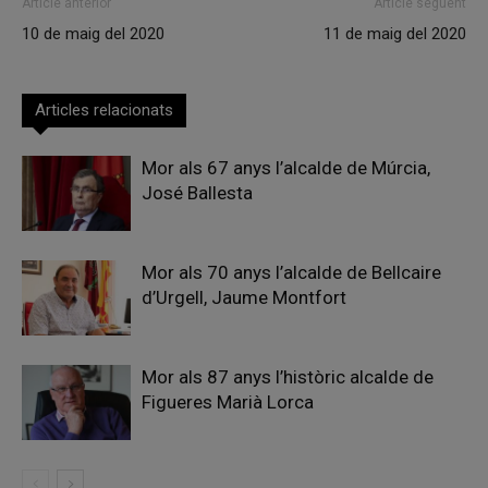
Article anterior
Article següent
10 de maig del 2020
11 de maig del 2020
Articles relacionats
Mor als 67 anys l’alcalde de Múrcia,
José Ballesta
Mor als 70 anys l’alcalde de Bellcaire
d’Urgell, Jaume Montfort
Mor als 87 anys l’històric alcalde de
Figueres Marià Lorca