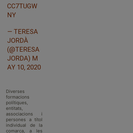
CC7TUGW
NY
— TERESA
JORDÀ
(@TERESA
JORDA)
M
AY 10, 2020
Diverses
formacions
polítiques,
entitats,
associacions i
persones a títol
individual de la
comarca, a les