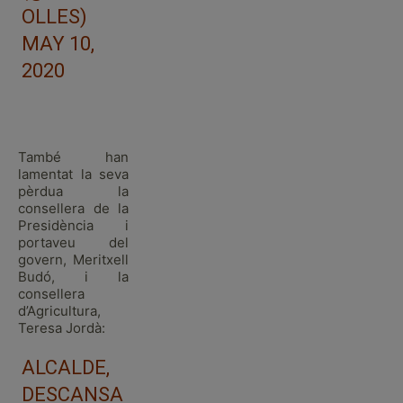
OLLES)
MAY 10,
2020
També han
lamentat la seva
pèrdua la
consellera de la
Presidència i
portaveu del
govern, Meritxell
Budó, i la
consellera
d’Agricultura,
Teresa Jordà:
ALCALDE,
DESCANSA