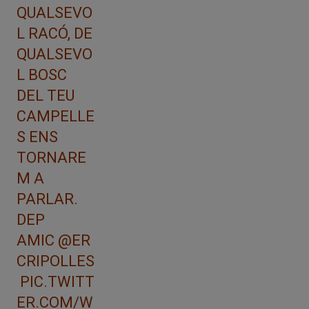
QUALSEVO
L RACÓ, DE
QUALSEVO
L BOSC
DEL TEU
CAMPELLE
S ENS
TORNARE
M A
PARLAR.
DEP
AMIC
@ER
CRIPOLLES
PIC.TWITT
ER.COM/W