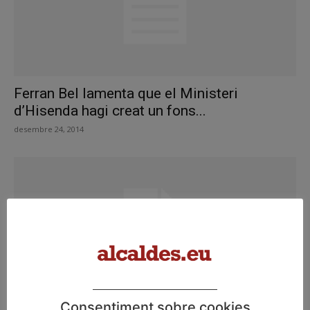
Ferran Bel lamenta que el Ministeri
d’Hisenda hagi creat un fons...
desembre 24, 2014
Consentiment sobre cookies