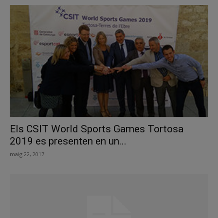
Els CSIT World Sports Games Tortosa
2019 es presenten en un...
maig 22, 2017