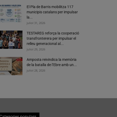
El Pla de Barris mobilitza 117
municipis catalans per impulsar
la...
juliol 31, 2026
TESTAREG reforça la cooperació
transfronterera per impulsar el
relleu generacional al...
juliol 29, 2026
Amposta reivindica la memòria
de la batalla de l’Ebre amb un...
juliol 28, 2026
Categories populars