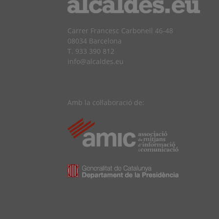
Carrer Francesc Carbonell 46-48
08034 Barcelona
T. 933 390 812
info@alcaldes.eu
Amb la col·laboració de: