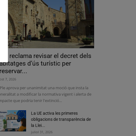
als reclama revisar el decret dels
abitatges d’ús turístic per
reservar...
ost 7, 2026
 Ple aprova per unanimitat una moció que insta la
neralitat a modificar la normativa vigent i alerta de
impacte que podria tenir l'extinció...
La UE activa les primeres
obligacions de transparència de
la Llei...
juliol 31, 2026