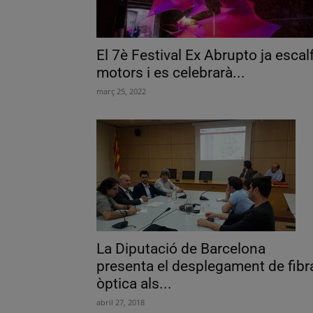
El 7è Festival Ex Abrupto ja escal
motors i es celebrarà...
març 25, 2022
La Diputació de Barcelona
presenta el desplegament de fibr
òptica als...
abril 27, 2018