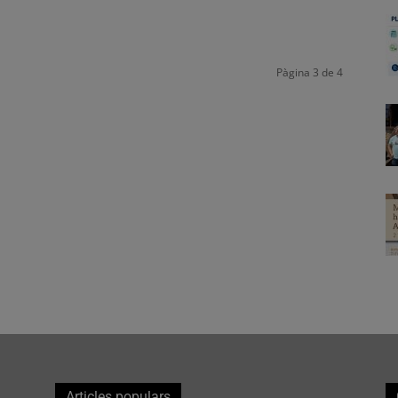
Pàgina 3 de 4
Articles populars