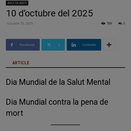
AVUI FA ANYS
10 d’octubre del 2025
octubre 10, 2025
799
0
Facebook
X
Linkedin
ARTICLE
Dia Mundial de la Salut Mental
Dia Mundial contra la pena de
mort