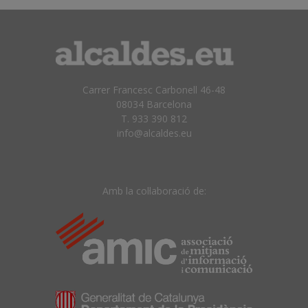
Carrer Francesc Carbonell 46-48
08034 Barcelona
T. 933 390 812
info@alcaldes.eu
Amb la col·laboració de: