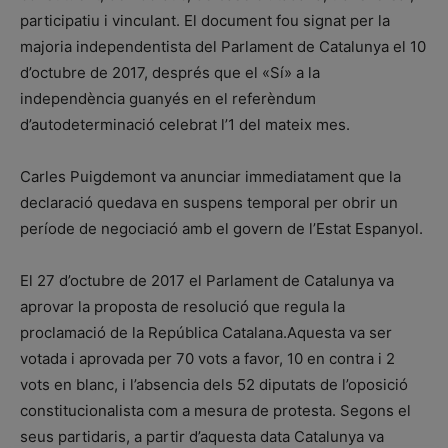
participatiu i vinculant. El document fou signat per la
majoria independentista del Parlament de Catalunya el 10
d’octubre de 2017, després que el «Sí» a la
independència guanyés en el referèndum
d’autodeterminació celebrat l’1 del mateix mes.
Carles Puigdemont va anunciar immediatament que la
declaració quedava en suspens temporal per obrir un
període de negociació amb el govern de l’Estat Espanyol.
El 27 d’octubre de 2017 el Parlament de Catalunya va
aprovar la proposta de resolució que regula la
proclamació de la República Catalana.Aquesta va ser
votada i aprovada per 70 vots a favor, 10 en contra i 2
vots en blanc, i l’absencia dels 52 diputats de l’oposició
constitucionalista com a mesura de protesta. Segons el
seus partidaris, a partir d’aquesta data Catalunya va