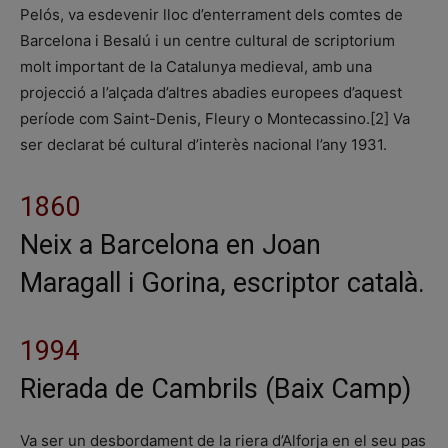
Pelós, va esdevenir lloc d’enterrament dels comtes de
Barcelona i Besalú i un centre cultural de scriptorium
molt important de la Catalunya medieval, amb una
projecció a l’alçada d’altres abadies europees d’aquest
període com Saint-Denis, Fleury o Montecassino.[2] Va
ser declarat bé cultural d’interès nacional l’any 1931.
1860
Neix a Barcelona en Joan
Maragall i Gorina, escriptor català.
1994
Rierada de Cambrils (Baix Camp)
Va ser un desbordament de la riera d’Alforja en el seu pas