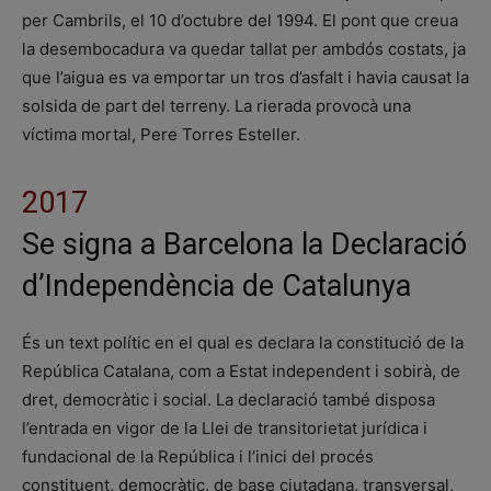
per Cambrils, el 10 d’octubre del 1994. El pont que creua
la desembocadura va quedar tallat per ambdós costats, ja
que l’aigua es va emportar un tros d’asfalt i havia causat la
solsida de part del terreny. La rierada provocà una
víctima mortal, Pere Torres Esteller.
2017
Se signa a Barcelona la Declaració
d’Independència de Catalunya
És un text polític en el qual es declara la constitució de la
República Catalana, com a Estat independent i sobirà, de
dret, democràtic i social. La declaració també disposa
l’entrada en vigor de la Llei de transitorietat jurídica i
fundacional de la República i l’inici del procés
constituent, democràtic, de base ciutadana, transversal,