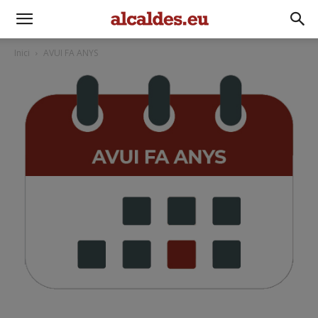
Inici
AVUI FA ANYS