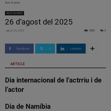
Avui fa anys
AVUI FA ANYS
26 d’agost del 2025
agost 26, 2025
1051
0
Facebook
X
Linkedin
ARTICLE
Dia internacional de l’actrriu i de
l’actor
Dia de Namíbia