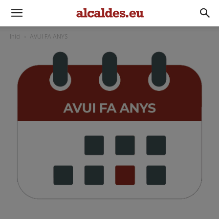
Inici
AVUI FA ANYS