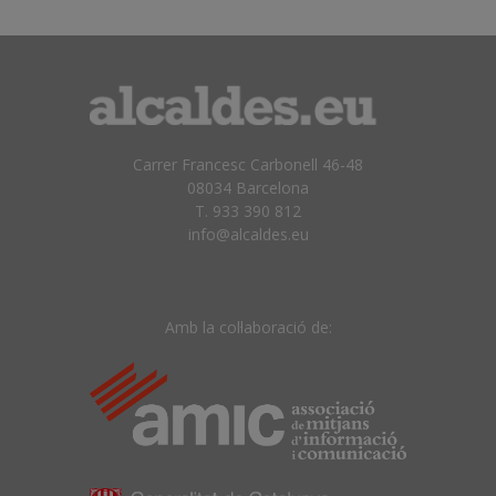
Carrer Francesc Carbonell 46-48
08034 Barcelona
T. 933 390 812
info@alcaldes.eu
Amb la col·laboració de: