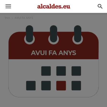
Inici
AVUI FA ANYS