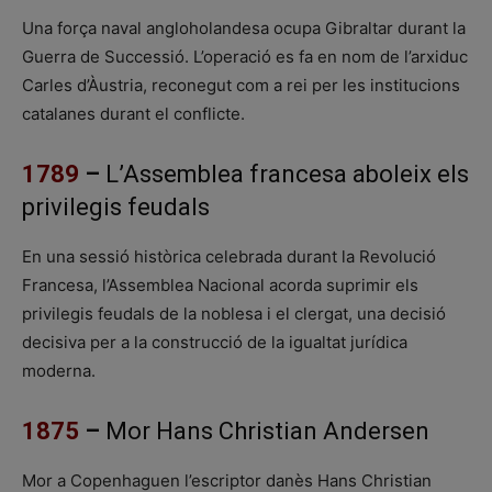
Una força naval angloholandesa ocupa Gibraltar durant la
Guerra de Successió. L’operació es fa en nom de l’arxiduc
Carles d’Àustria, reconegut com a rei per les institucions
catalanes durant el conflicte.
1789
–
L’Assemblea francesa aboleix els
privilegis feudals
En una sessió històrica celebrada durant la Revolució
Francesa, l’Assemblea Nacional acorda suprimir els
privilegis feudals de la noblesa i el clergat, una decisió
decisiva per a la construcció de la igualtat jurídica
moderna.
1875
–
Mor Hans Christian Andersen
Mor a Copenhaguen l’escriptor danès Hans Christian