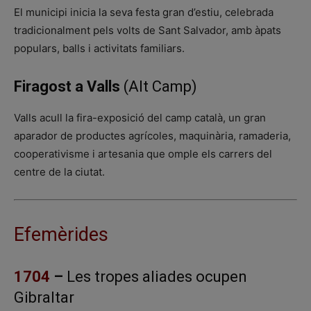
El municipi inicia la seva festa gran d’estiu, celebrada
tradicionalment pels volts de Sant Salvador, amb àpats
populars, balls i activitats familiars.
Firagost a Valls
(Alt Camp)
Valls acull la fira-exposició del camp català, un gran
aparador de productes agrícoles, maquinària, ramaderia,
cooperativisme i artesania que omple els carrers del
centre de la ciutat.
Efemèrides
1704
–
Les tropes aliades ocupen
Gibraltar