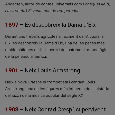
Andersen, autor de contes universals com
L’aneguet lleig
,
La sireneta
i
El vestit nou de l’emperador
.
1897
–
Es descobreix la Dama d’Elx
Durant uns treballs agrícoles al jaciment de l’Alcúdia, a
Elx, es descobreix la Dama d’Elx, una de les peces més
emblemàtiques de l’art ibèric i del patrimoni arqueològic
de la península Ibèrica.
1901
–
Neix Louis Armstrong
Neix a Nova Orleans el trompetista i cantant Louis
Armstrong, una de les figures més influents de la història
del jazz i de la música popular del segle XX.
1908
–
Neix Conrad Crespí, supervivent