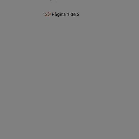
1
2
Pàgina 1 de 2