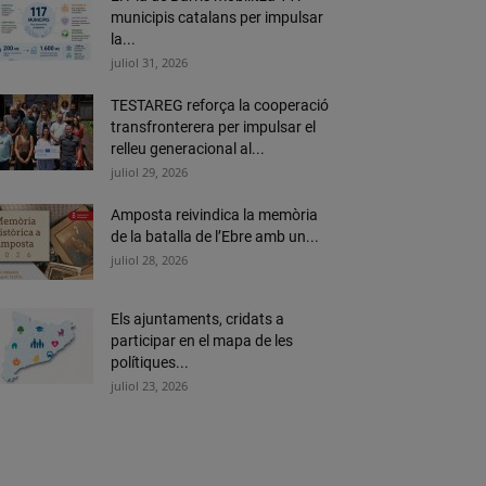
municipis catalans per impulsar
la...
juliol 31, 2026
TESTAREG reforça la cooperació
transfronterera per impulsar el
relleu generacional al...
juliol 29, 2026
Amposta reivindica la memòria
de la batalla de l’Ebre amb un...
juliol 28, 2026
Els ajuntaments, cridats a
participar en el mapa de les
polítiques...
juliol 23, 2026