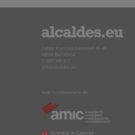
Carrer Francesc Carbonell 46-48
08034 Barcelona
T. 933 390 812
info@alcaldes.eu
Amb la col·laboració de: